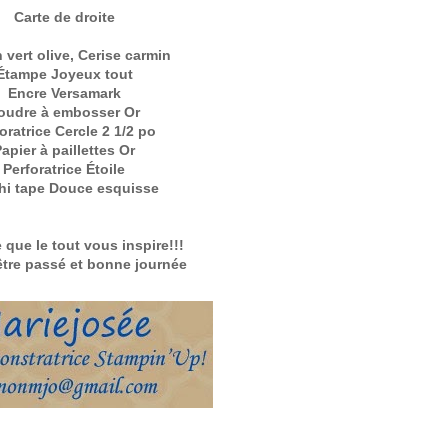
Carte de droite
 vert olive, Cerise carmin
Étampe Joyeux tout
Encre Versamark
oudre à embosser Or
oratrice Cercle 2 1/2 po
apier à paillettes Or
Perforatrice Étoile
i tape Douce esquisse
 que le tout vous inspire!!!
être passé et bonne journée