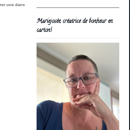
érer une dans
Mariejosée, créatrice de bonheur en
carton!