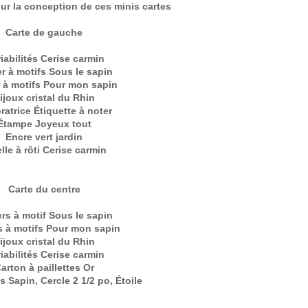
pour la conception de ces minis cartes
Carte de gauche
iabilités Cerise carmin
r à motifs Sous le sapin
 à motifs Pour mon sapin
ijoux cristal du Rhin
ratrice Étiquette à noter
Étampe Joyeux tout
Encre vert jardin
lle à rôti Cerise carmin
Carte du centre
rs à motif Sous le sapin
s à motifs Pour mon sapin
ijoux cristal du Rhin
iabilités Cerise carmin
arton à paillettes Or
s Sapin, Cercle 2 1/2 po, Étoile