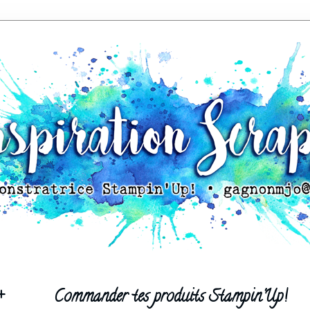
+
Commander tes produits Stampin'Up!