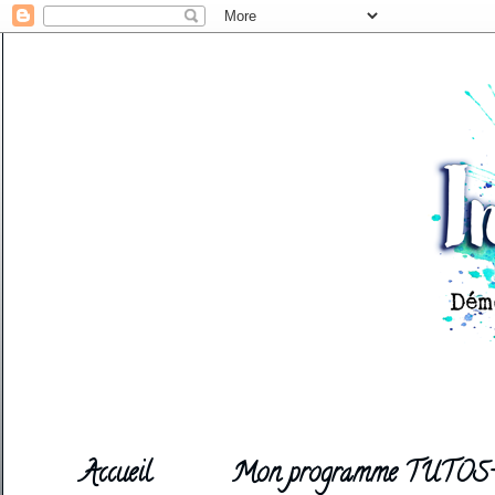
Accueil
Mon programme TUTOS