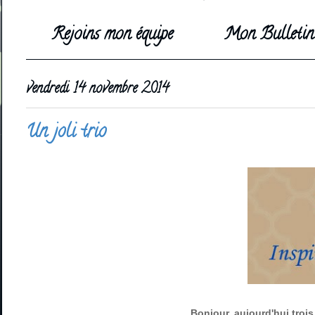
Rejoins mon équipe
Mon Bulletin 
vendredi 14 novembre 2014
Un joli trio
Bonjour, aujourd'hui trois 