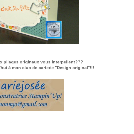
x pliages originaux vous interpellent???
ui à mon club de carterie ''Design original''!!!