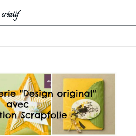
créatif