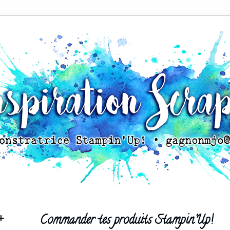
+
Commander tes produits Stampin'Up!