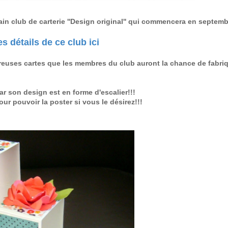
ain club de carterie ''Design original'' qui commencera en septem
s détails de ce club ici
euses cartes que les membres du club auront la chance de fabri
par son design est en forme d'escalier!!!
our pouvoir la poster si vous le désirez!!!