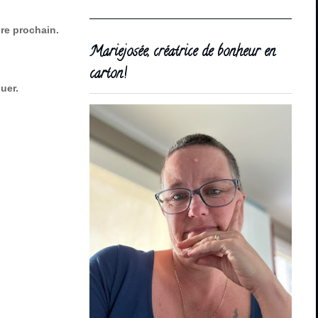
bre prochain.
Mariejosée, créatrice de bonheur en
carton!
quer.