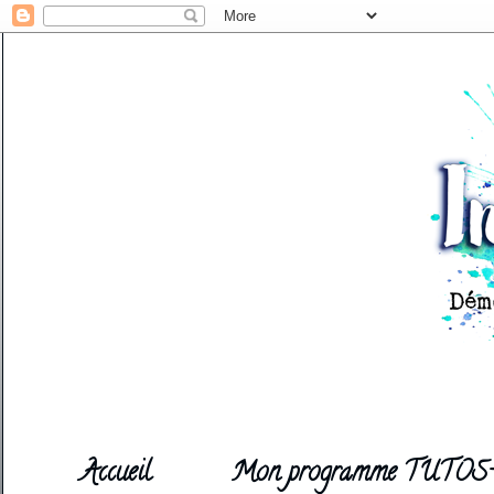
Accueil
Mon programme TUTOS