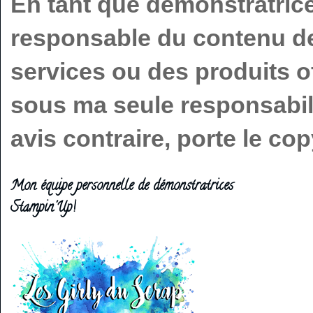
En tant que démonstratric
responsable du contenu de 
services ou des produits o
sous ma seule responsabilit
avis contraire, porte le c
Mon équipe personnelle de démonstratrices
Stampin'Up!