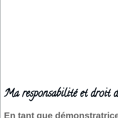
Ma responsabilité et droit d
En tant que démonstratric