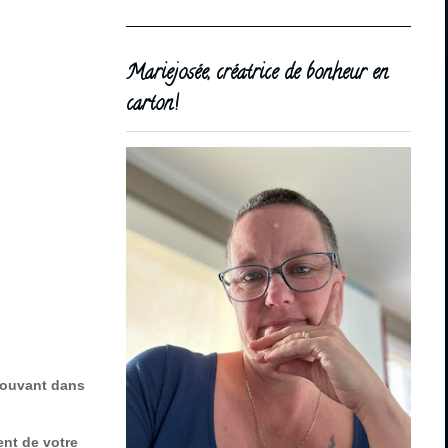
Mariejosée, créatrice de bonheur en
carton!
trouvant dans
ent de votre