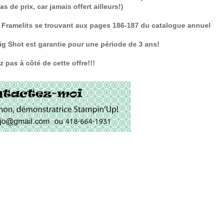
s de prix, car jamais offert ailleurs!)
el Framelits se trouvant aux pages 186-187 du catalogue annuel
ig Shot est garantie pour une période de 3 ans!
 pas à côté de cette offre!!!