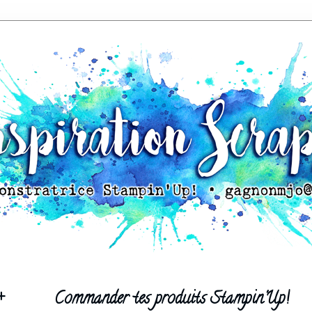
+
Commander tes produits Stampin'Up!