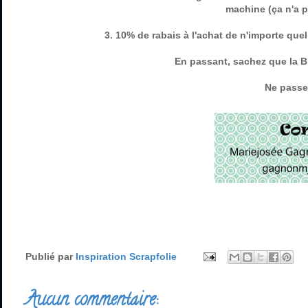
machine (ça n'a pa
3. 10% de rabais à l'achat de n'importe qu
En passant, sachez que la B
Ne passez
Publié par
Inspiration Scrapfolie
Aucun commentaire: