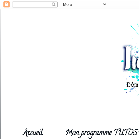
Accueil
Mon programme TUTOS