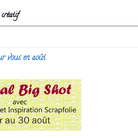
créatif
ur vous en août