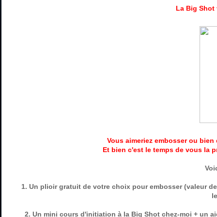
La Big Shot
Vous aimeriez embosser ou bien 
Et bien c'est le temps de vous la 
Voi
1. Un plioir gratuit de votre choix pour embosser (valeur d
l
2. Un mini cours d'initiation à la Big Shot chez-moi + un