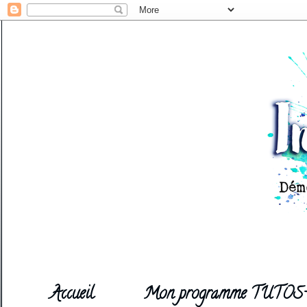
Accueil
Mon programme TUTOS