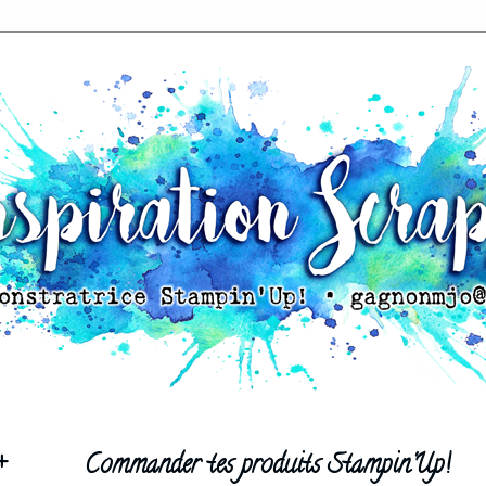
+
Commander tes produits Stampin'Up!