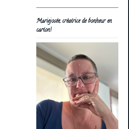
Mariejosée, créatrice de bonheur en
carton!