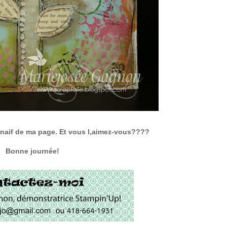
é naif de ma page. Et vous l,aimez-vous????
Bonne journée!