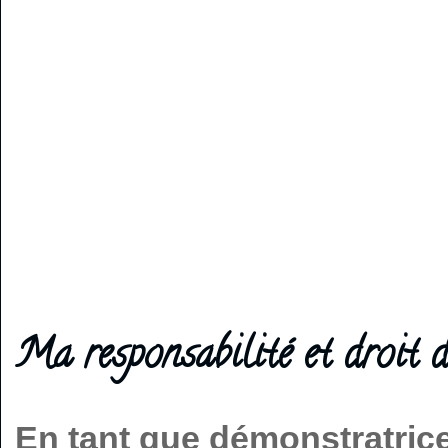
Ma responsabilité et droit d
En tant que démonstratric