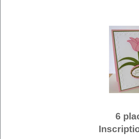
6 pl
Inscripti