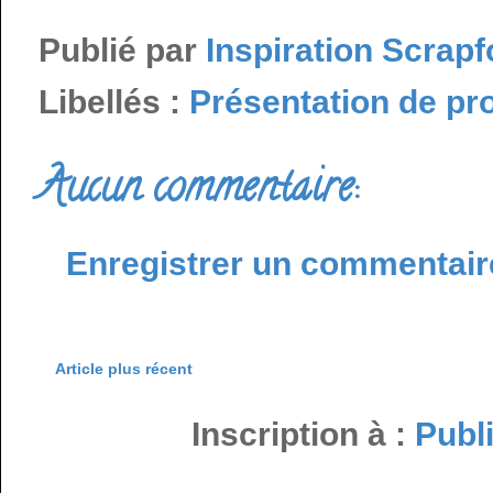
Publié par
Inspiration Scrapf
Libellés :
Présentation de pr
Aucun commentaire:
Enregistrer un commentair
Article plus récent
Inscription à :
Publ