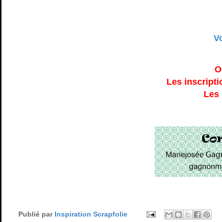
Vo
On
Les inscripti
Les 
Publié par
Inspiration Scrapfolie