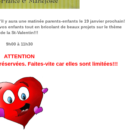
il y aura une matinée parents-enfants le 19 janvier prochain!
os enfants tout en bricolant de beaux projets sur le thème
de la St-Valentin!!!
9h00 à 11h30
ATTENTION
éservées. Faites-vite car elles sont limitées!!!