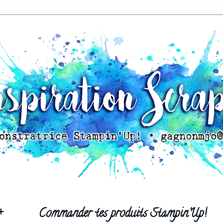
+
Commander tes produits Stampin'Up!