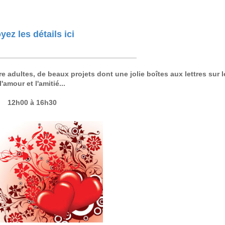
yez les détails ici
__________________________________
e adultes, de beaux projets dont une jolie boîtes aux lettres sur 
l'amour et l'amitié...
12h00 à 16h30