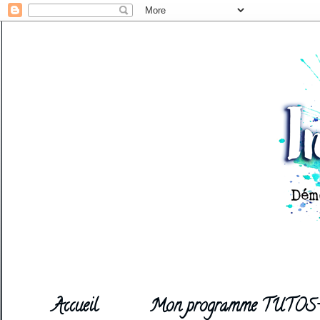
Accueil
Mon programme TUTOS