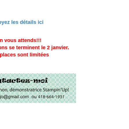
yez les détails ici
 vous attends!!!
ons se terminent le 2 janvier.
places sont limitées