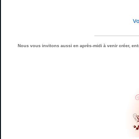
Vo
__________________
Nous vous invitons aussi en après-midi à venir créer, entr