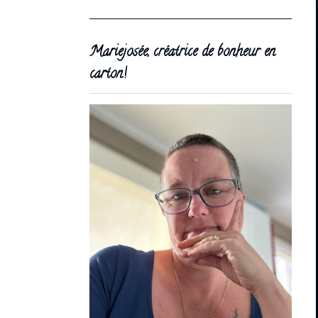
Mariejosée, créatrice de bonheur en
carton!