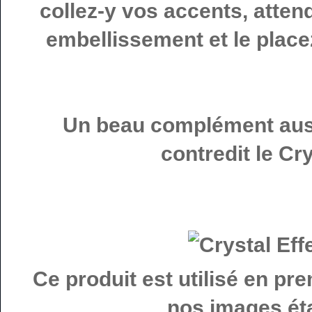
collez-y vos accents, atten
embellissement et le placez
Un beau complément auss
contredit le Cr
Ce produit est utilisé en pre
nos images ét