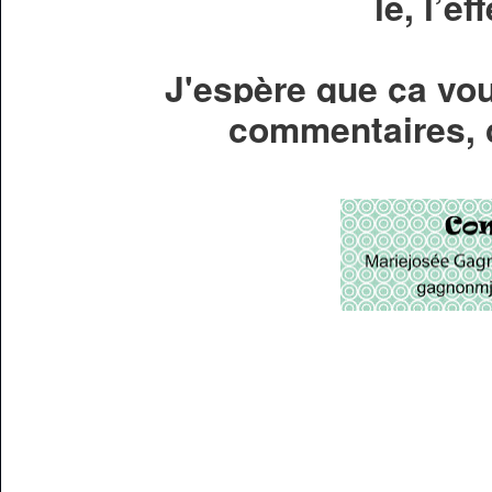
le, l’e
J'espère que ça vou
commentaires, c