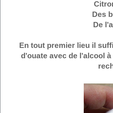
Citr
Des b
De l'a
En tout premier lieu il suf
d'ouate avec de l'alcool à
rec