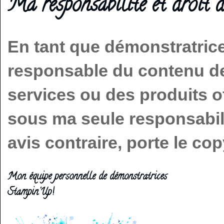
Ma responsabilité et droit d
En tant que démonstratric
responsable du contenu de 
services ou des produits o
sous ma seule responsabilit
avis contraire, porte le c
Mon équipe personnelle de démonstratrices
Stampin'Up!