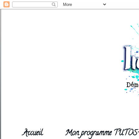
Accueil
Mon programme TUTOS