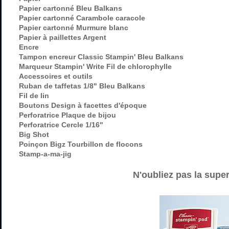
Papier cartonné Bleu Balkans
Papier cartonné Carambole caracole
Papier cartonné Murmure blanc
Papier à paillettes Argent
Encre
Tampon encreur Classic Stampin' Bleu Balkans
Marqueur Stampin' Write Fil de chlorophylle
Accessoires et outils
Ruban de taffetas 1/8" Bleu Balkans
Fil de lin
Boutons Design à facettes d'époque
Perforatrice Plaque de bijou
Perforatrice Cercle 1/16"
Big Shot
Poinçon Bigz Tourbillon de flocons
Stamp-a-ma-jig
N'
o
ubliez pas la supe