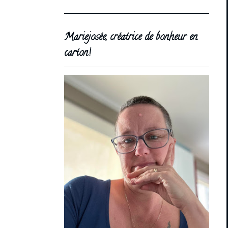
Mariejosée, créatrice de bonheur en
carton!