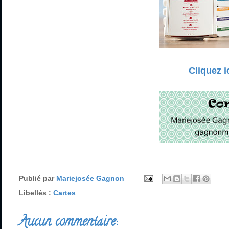
Cliquez i
Publié par
Mariejosée Gagnon
Libellés :
Cartes
Aucun commentaire: