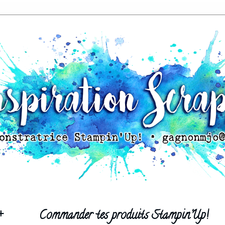
+
Commander tes produits Stampin'Up!