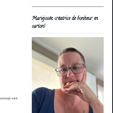
Mariejosée, créatrice de bonheur en
carton!
eaucoup ces