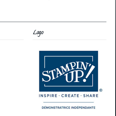
Logo
.