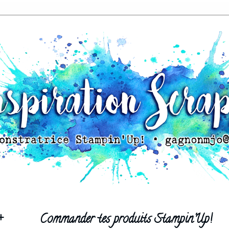
+
Commander tes produits Stampin'Up!