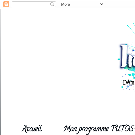
Accueil
Mon programme TUTOS