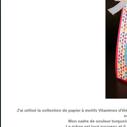
J'ai utilisé la collection de papier à motifs Vitamines d
c
Mon cadre de couleur turquoise
Le ruban est tout nouveau et il 