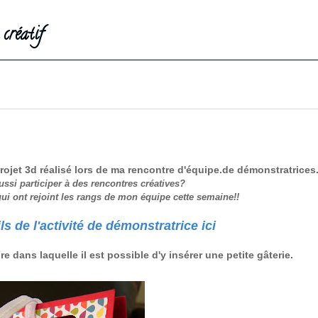
créatif
rojet 3d réalisé lors de ma rencontre d'équipe.de démonstratrices
ssi participer à des rencontres créatives?
i ont rejoint les rangs de mon équipe cette semaine!!
ls de l'activité de démonstratrice ici
aire dans laquelle il est possible d'y insérer une petite gâterie.