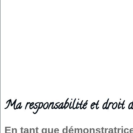
Ma responsabilité et droit d
En tant que démonstratric