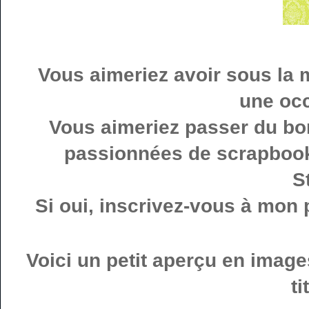
Vous aimeriez avoir sous la
une oc
Vous aimeriez passer du bon
passionnées de scrapbooki
S
Si oui, inscrivez-vous à mon p
Voici un petit aperçu en image
ti