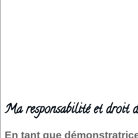
Ma responsabilité et droit d
En tant que démonstratric