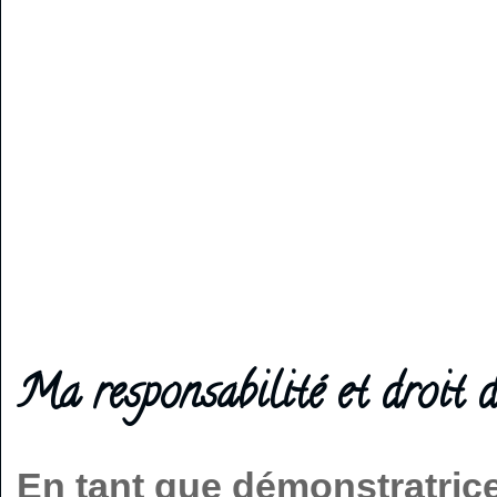
Ma responsabilité et droit d
En tant que démonstratric