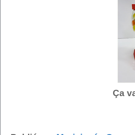
Ça va