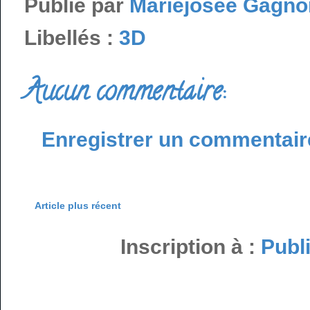
Publié par
Mariejosée Gagno
Libellés :
3D
Aucun commentaire:
Enregistrer un commentair
Article plus récent
Inscription à :
Publ