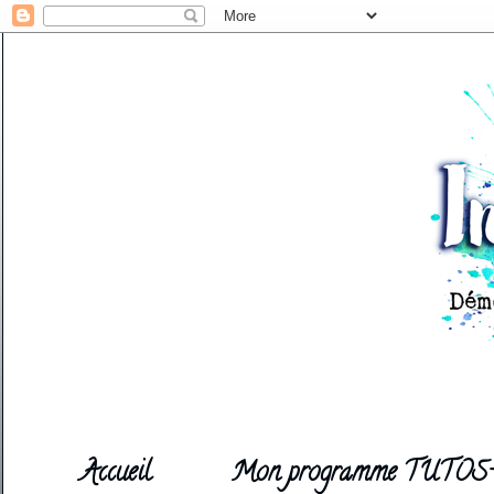
Accueil
Mon programme TUTOS