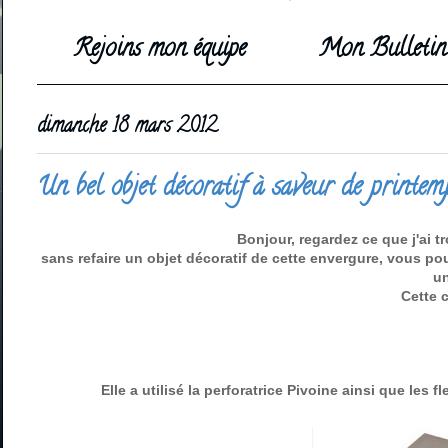
Rejoins mon équipe
Mon Bulletin 
dimanche 18 mars 2012
Un bel objet décoratif à saveur de printemp
Bonjour, regardez ce que j'ai t
sans refaire un objet décoratif de cette envergure, vous pou
un
Cette 
Elle a utilisé la perforatrice Pivoine ainsi que le