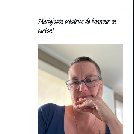
Mariejosée, créatrice de bonheur en
carton!