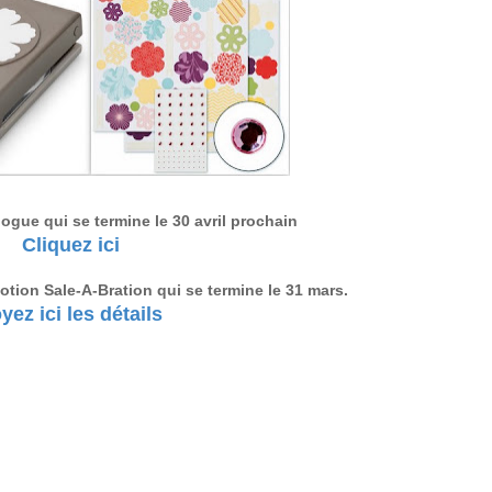
logue qui se termine le 30 avril prochain
Cliquez ici
otion Sale-A-Bration qui se termine le 31 mars.
yez ici les détails