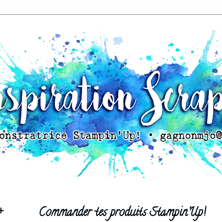
+
Commander tes produits Stampin'Up!