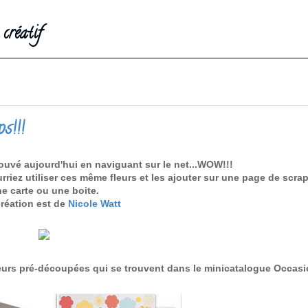
créatif
s!!!
rouvé aujourd'hui en naviguant sur le net...WOW!!!
rriez utiliser ces même fleurs et les ajouter sur une page de scra
e carte ou une boite.
création est de
Nicole Watt
s fleurs pré-découpées qui se trouvent dans le minicatalogue Occas