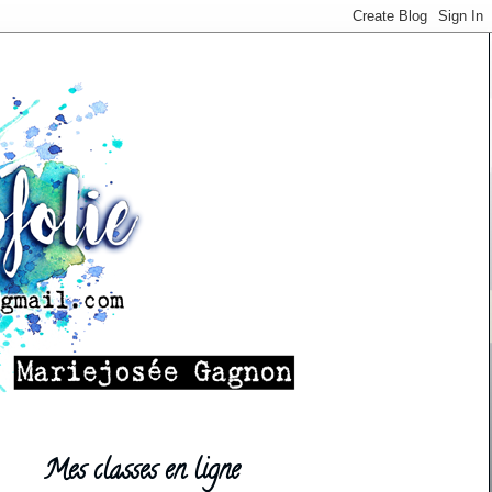
Mes classes en ligne