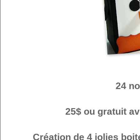
24 n
25$ ou gratuit 
Création de 4 jolies boi