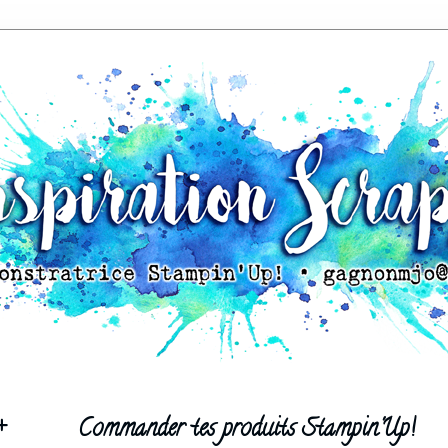
+
Commander tes produits Stampin'Up!