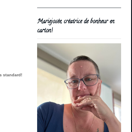
Mariejosée, créatrice de bonheur en
carton!
s standard!