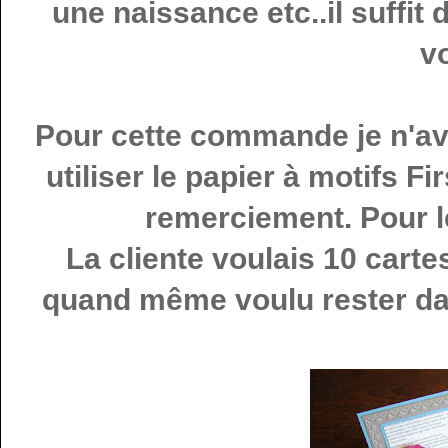
une naissance etc..il suffit
v
Pour cette commande je n'ava
utiliser le papier à motifs F
remerciement. Pour le
La cliente voulais 10 cartes
quand même voulu rester da