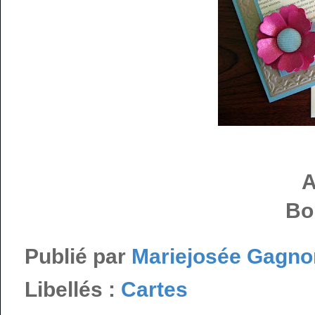
A
Bo
Publié par
Mariejosée Gagno
Libellés :
Cartes