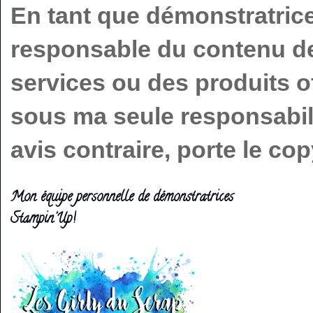
En tant que démonstratric
responsable du contenu de 
services ou des produits o
sous ma seule responsabilit
avis contraire, porte le c
Mon équipe personnelle de démonstratrices
Stampin'Up!