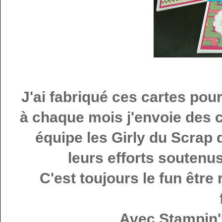
J'ai fabriqué ces cartes pour 
à chaque mois j'envoie des ca
équipe les Girly du Scrap 
leurs efforts soutenu
C'est toujours le fun être
Avec Stampin'U