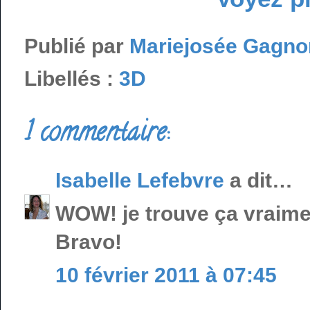
Publié par
Mariejosée Gagno
Libellés :
3D
1 commentaire:
Isabelle Lefebvre
a dit…
WOW! je trouve ça vraimen
Bravo!
10 février 2011 à 07:45