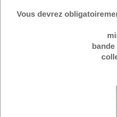
Vous devrez obligatoiremen
mi
bande 
coll