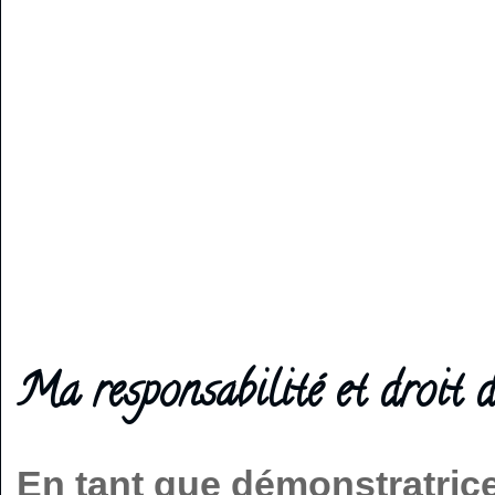
Ma responsabilité et droit d
En tant que démonstratric