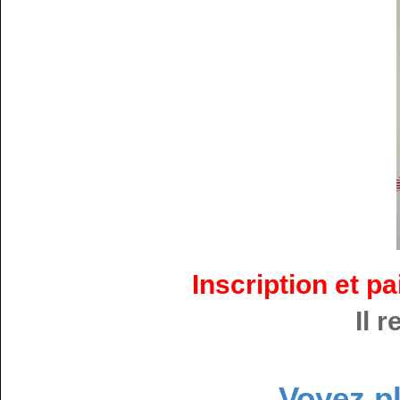
Inscription et p
Il 
Voyez pl