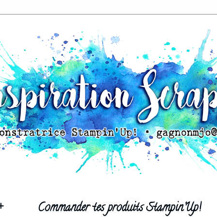
+
Commander tes produits Stampin'Up!