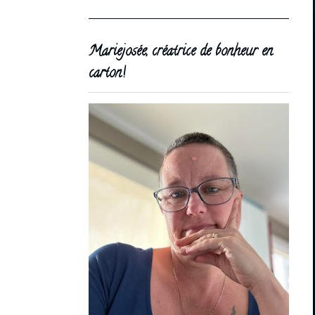
Mariejosée, créatrice de bonheur en
carton!