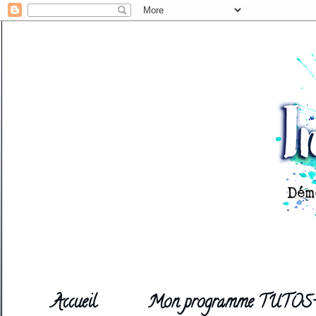
Accueil
Mon programme TUTOS