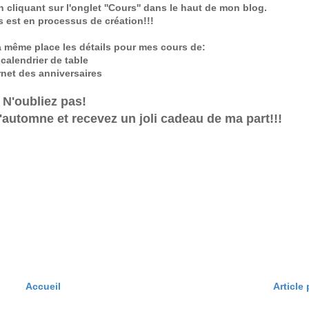
 cliquant sur l'onglet ''Cours'' dans le haut de mon blog.
 est en processus de création!!!
a même place les détails pour mes cours de:
calendrier de table
rnet des anniversaires
N'oubliez pas!
l'automne et recevez un joli cadeau de ma part!!!
Accueil
Article