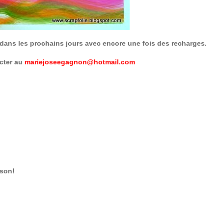
el dans les prochains jours avec encore une fois des recharges.
acter au
mariejoseegagnon@hotmail.com
ison!