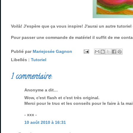
Voilà! J'espère que ça vous inspire! J'aurai un autre tutori
Pour passer une commande de matériel il suffit de me cont
Publié par
Mariejosée Gagnon
Libellés :
Tutoriel
1 commentaire:
Anonyme a dit…
Wow, c'est flash et c'est très original.
Merci pour le truc et les conseils pour le faire à la ma
- xxx -
10 août 2010 à 16:31