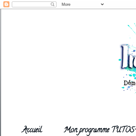
Accueil
Mon programme TUTOS