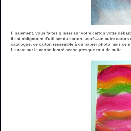
Finalement, vous faites glisser sur votre carton votre débar
il est obligatoire d'utiliser du carton lustré...un autre cart
catalogue. ce carton ressemble à du papier photo mais ce n'e
L'encre sur le carton lustré sèche presque tout de suite.