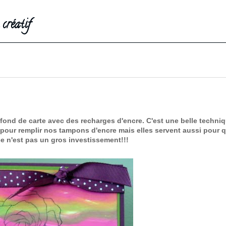
créatif
ond de carte avec des recharges d'encre. C'est une belle techniqu
es pour remplir nos tampons d'encre mais elles servent aussi pour
ce n'est pas un gros investissement!!!