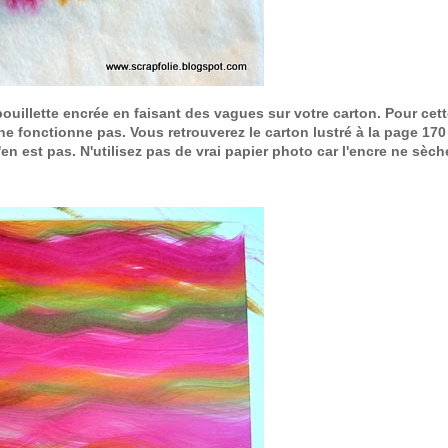
bouillette encrée en faisant des vagues sur votre carton. Pour cet
on ne fonctionne pas. Vous retrouverez le carton lustré à la page 17
n est pas. N'utilisez pas de vrai papier photo car l'encre ne sèch