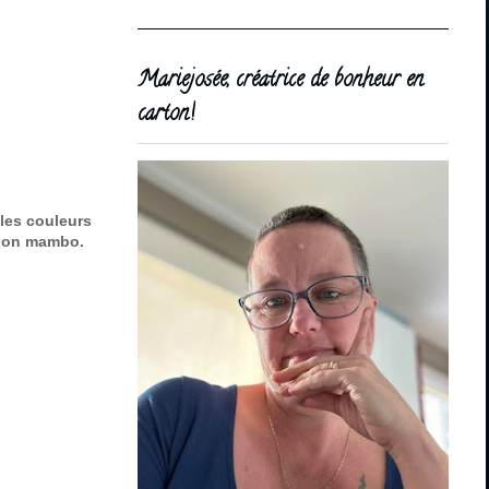
Mariejosée, créatrice de bonheur en
carton!
les couleurs
Melon mambo.