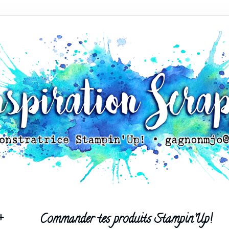
+
Commander tes produits Stampin'Up!