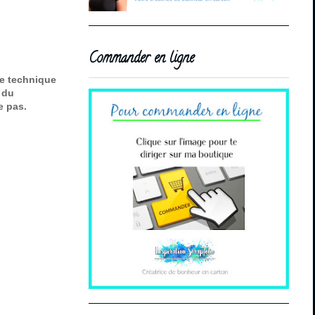
Commander en ligne
te technique
0 du
e pas.