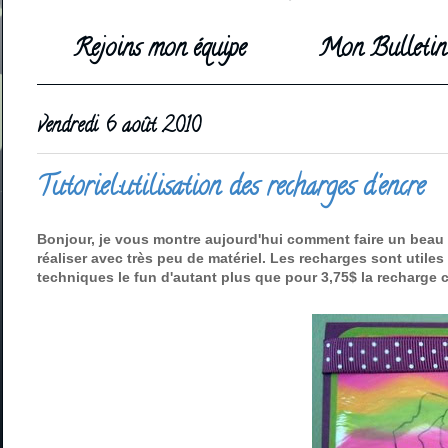
Rejoins mon équipe
Mon Bulletin 
vendredi 6 août 2010
Tutoriel:utilisation des recharges d'encre
Bonjour, je vous montre aujourd'hui comment faire un beau f
réaliser avec très peu de matériel. Les recharges sont util
techniques le fun d'autant plus que pour 3,75$ la recharge 