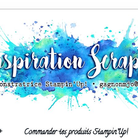
+
Commander tes produits Stampin'Up!