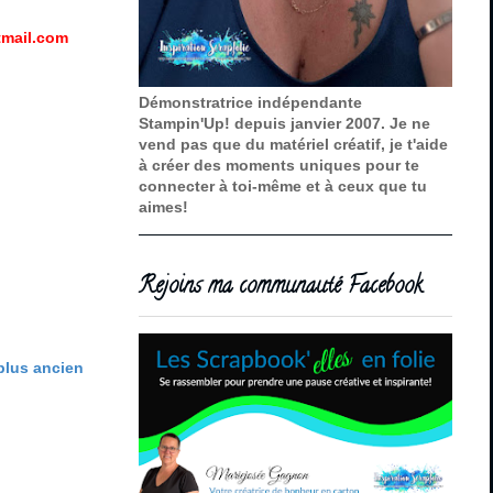
mail.com
Démonstratrice indépendante
Stampin'Up! depuis janvier 2007. Je ne
vend pas que du matériel créatif, je t'aide
à créer des moments uniques pour te
connecter à toi-même et à ceux que tu
aimes!
Rejoins ma communauté Facebook
 plus ancien