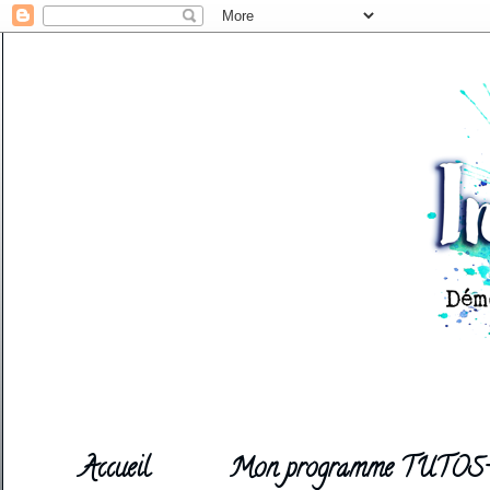
Accueil
Mon programme TUTOS