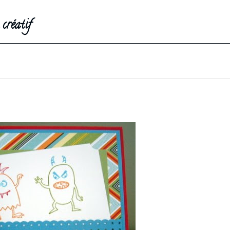
créatif