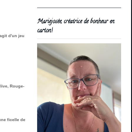
Mariejosée, créatrice de bonheur en
carton!
'agit d'un jeu
olive, Rouge-
une ficelle de