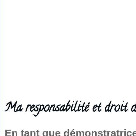
Ma responsabilité et droit d
En tant que démonstratric