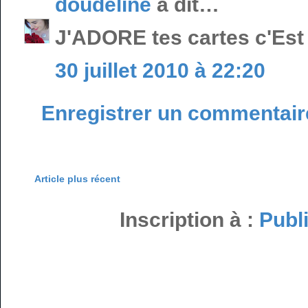
doudeline
a dit…
J'ADORE tes cartes c'Est 
30 juillet 2010 à 22:20
Enregistrer un commentair
Article plus récent
Inscription à :
Publ