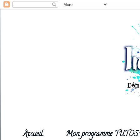
Accueil
Mon programme TUTOS