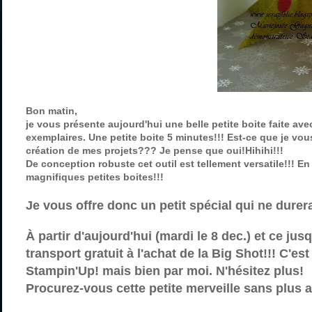
Bon matin,
je vous présente aujourd'hui une belle petite boite faite ave
exemplaires. Une petite boite 5 minutes!!! Est-ce que je vou
création de mes projets??? Je pense que oui!Hihihi!!!
De conception robuste cet outil est tellement versatile!!! 
magnifiques petites boites!!!
Je vous offre donc un petit spécial qui ne dure
À partir d'aujourd'hui (mardi le 8 dec.) et ce ju
transport gratuit à l'achat de la Big Shot!!! C'e
Stampin'Up! mais bien par moi. N'hésitez plus!
Procurez-vous cette petite merveille sans plus a