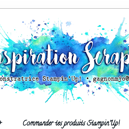
+
Commander tes produits Stampin'Up!