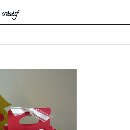
créatif