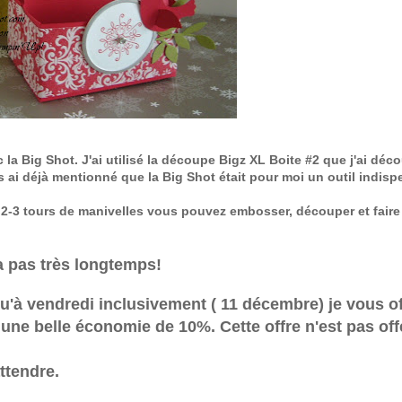
c la Big Shot. J'ai utilisé la découpe Bigz XL Boite #2 que j'ai déc
s ai déjà mentionné que la Big Shot était pour moi un outil indisp
En 2-3 tours de manivelles vous pouvez embosser, découper et faire
ra pas très longtemps!
squ'à vendredi inclusivement ( 11 décembre) je vous of
st une belle économie de 10%. Cette offre n'est pas off
ttendre.