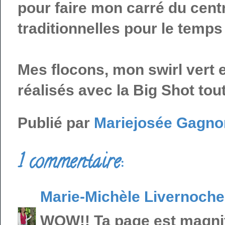
pour faire mon carré du cent
traditionnelles pour le temps
Mes flocons, mon swirl vert e
réalisés avec la Big Shot to
Publié par
Mariejosée Gagno
1 commentaire:
Marie-Michèle Livernoche
WOW!! Ta page est magnifi