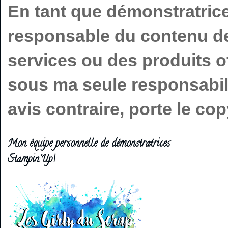
En tant que démonstratric
responsable du contenu de 
services ou des produits o
sous ma seule responsabilit
avis contraire, porte le c
Mon équipe personnelle de démonstratrices
Stampin'Up!