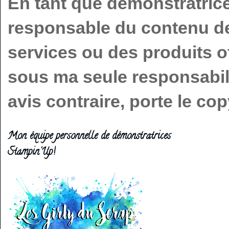
En tant que démonstratric
responsable du contenu de 
services ou des produits o
sous ma seule responsabilit
avis contraire, porte le c
Mon équipe personnelle de démonstratrices
Stampin'Up!