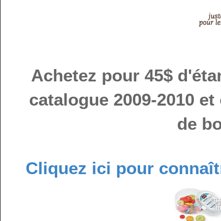
Achetez pour 45$ d'éta
catalogue 2009-2010 et
de b
o
Cliquez ici pour connaî