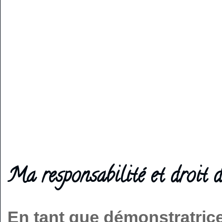
Ma responsabilité et droit d
En tant que démonstratric