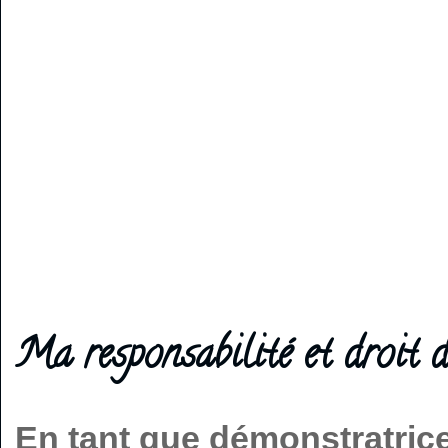
Ma responsabilité et droit d
En tant que démonstratric