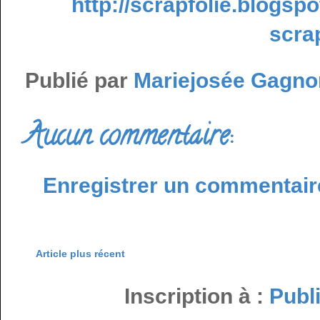
http://scrapfolie.blogsp
scra
Publié par
Mariejosée Gagno
Aucun commentaire:
Enregistrer un commentair
Article plus récent
Inscription à :
Publ