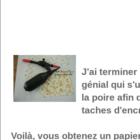
J'ai terminer
génial qui s'
la poire afin
taches d'encr
Voilà, vous obtenez un papie