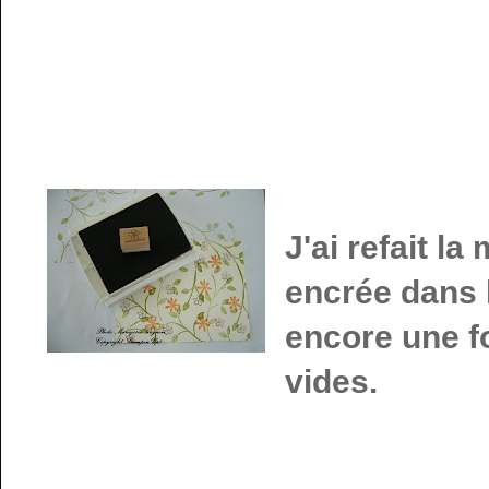
J'ai refait l
encrée dans 
encore une f
vides.