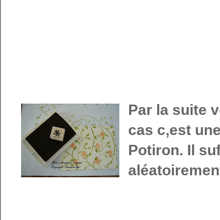
Par la suite 
cas c,est une
Potiron. Il su
aléatoiremen