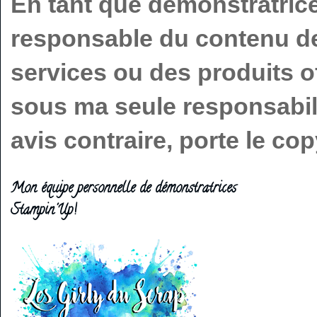
En tant que démonstratric
responsable du contenu de 
services ou des produits o
sous ma seule responsabilit
avis contraire, porte le c
Mon équipe personnelle de démonstratrices
Stampin'Up!