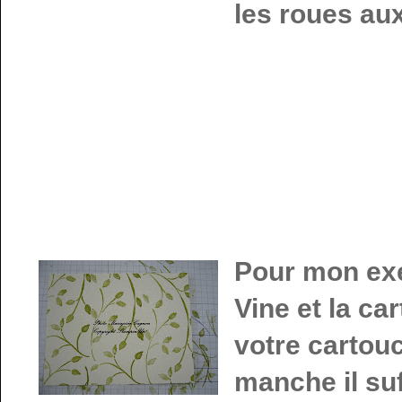
les roues au
Pour mon exem
Vine et la ca
votre cartouc
manche il suf