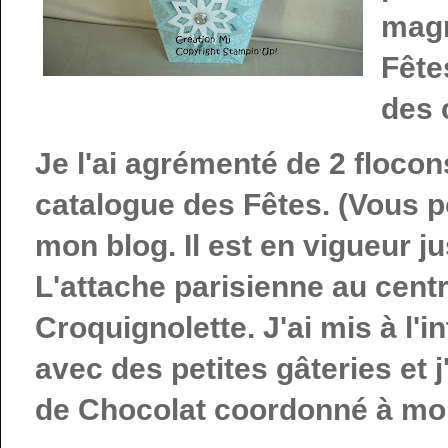
magn
Fête
des 
Je l'ai agrémenté de 2 floco
catalogue des Fêtes. (Vous po
mon blog. Il est en vigueur j
L'attache parisienne au centr
Croquignolette. J'ai mis à l'
avec des petites gâteries et 
de Chocolat coordonné à mon