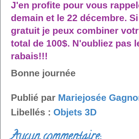
J'en profite pour vous rapp
demain et le 22 décembre. Si 
gratuit je peux combiner v
total de 100$. N'oubliez pas 
rabais!!!
Bonne journée
Publié par
Mariejosée Gagno
Libellés :
Objets 3D
Aucun commentaire: