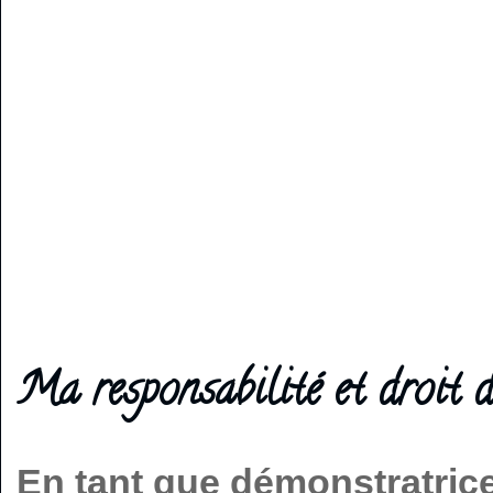
Ma responsabilité et droit d
En tant que démonstratric