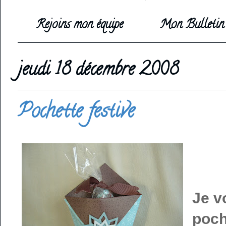
Rejoins mon équipe
Mon Bulletin 
jeudi 18 décembre 2008
Pochette festive
Je v
poch