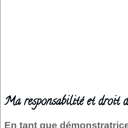
Ma responsabilité et droit d
En tant que démonstratric