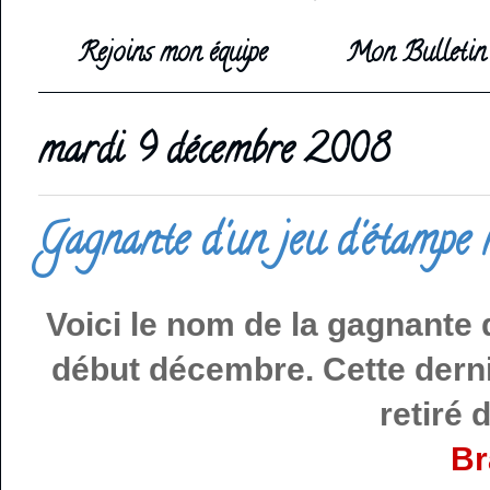
Rejoins mon équipe
Mon Bulletin 
mardi 9 décembre 2008
Gagnante d'un jeu d'étampe r
Voici le nom de la gagnante 
début décembre. Cette derni
retiré 
Br