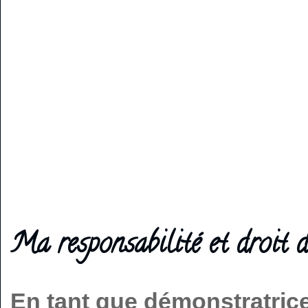
Ma responsabilité et droit d
En tant que démonstratric