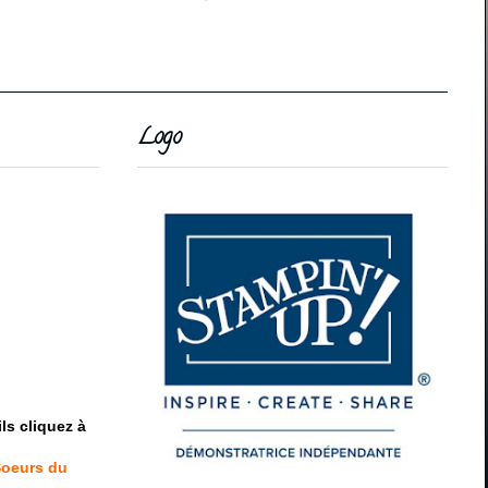
Logo
ls cliquez à
Soeurs du