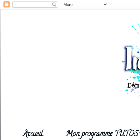
Accueil
Mon programme TUTOS