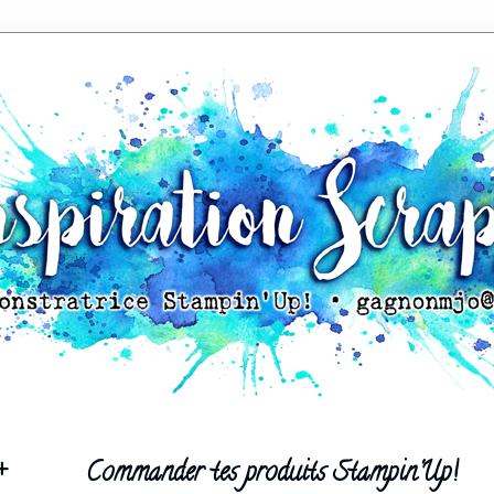
+
Commander tes produits Stampin'Up!