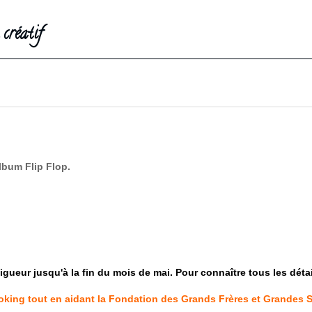
créatif
lbum Flip Flop.
vigueur jusqu'à la fin du mois de mai. Pour connaître tous les détai
ooking tout en aidant la Fondation des Grands Frères et Grandes 