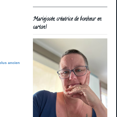
Mariejosée, créatrice de bonheur en
carton!
 plus ancien