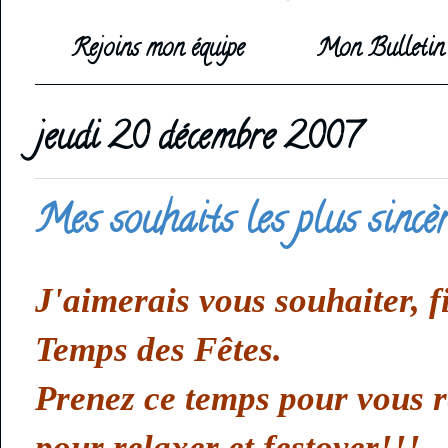
Rejoins mon équipe
Mon Bulletin 
jeudi 20 décembre 2007
Mes souhaits les plus sincèr
J'aimerais vous souhaiter, f
Temps des Fêtes.
Prenez ce temps pour vous r
pour relaxer et festoyer!!!