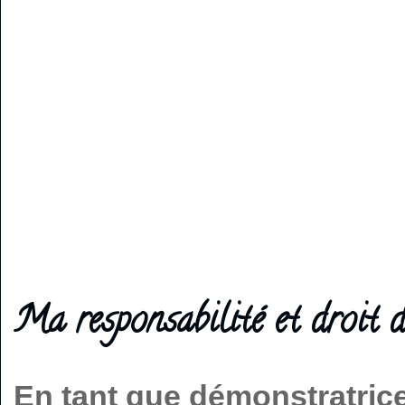
Ma responsabilité et droit d
En tant que démonstratric