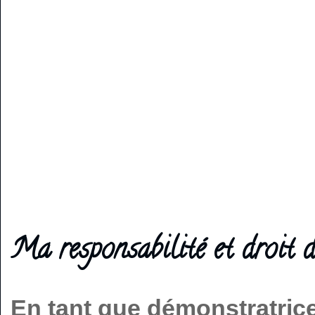
Ma responsabilité et droit d
En tant que démonstratric