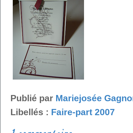
Publié par
Mariejosée Gagno
Libellés :
Faire-part 2007