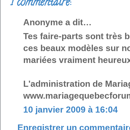
1 commentaire:
Anonyme a dit…
Tes faire-parts sont très 
ces beaux modèles sur not
mariées vraiment heureux 
L'administration de Mari
www.mariagequebecforu
10 janvier 2009 à 16:04
Enregistrer un commentair